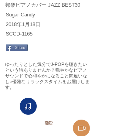
邦楽ピアノカバー JAZZ BEST30
Sugar Candy
2018年1月18日
SCCD-1165
Share
ゆったりとした気分でJ-POPを聴きたい
という時ありませんか？穏やかなピアノ
サウンドで心和やかになること間違いな
し♪優雅なリラックスタイムをお届けしま
す。
電影
聽