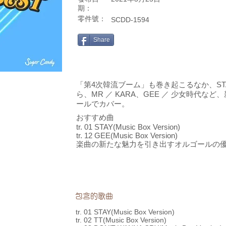
期：
零件號：
SCDD-1594
Share
「第4次韓流ブーム」も巻き起こるなか、STAY ／ 
ら、MR ／ KARA、GEE ／ 少女時代な
ールでカバー。
おすすめ曲
tr. 01 STAY(Music Box Version)
tr. 12 GEE(Music Box Version)
楽曲の新たな魅力を引き出すオルゴールの
包含的歌曲
tr. 01 STAY(Music Box Version)
tr. 02 TT(Music Box Version)