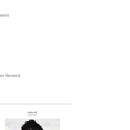
sion)
x Version)