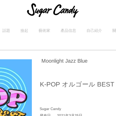
話題
撿起
藝術家
產品信息
自己紹介
Moonlight Jazz Blue
K-POP オルゴール BEST
Sugar Candy
發布日
2021年3月25日