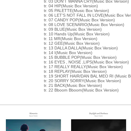
tr. 03 DON'T WANNA CRY(Music Box Version)
tr. 04 HIP(Music Box Version)
tr. 05 PALETTE(Music Box Version)
tr. 06 LET'S NOT FALL IN LOVE(Music Box Ver
tr. 07 CANDY POP(Music Box Version)
tr. 08 LOVE SCENARIO(Music Box Version)
tr. 09 BLUE(Music Box Version)
tr. 10 Hands Up(Music Box Version)
tr. 11 MR(Music Box Version)
tr. 12 GEE(Music Box Version)
tr. 13 DALLA DALLA(Music Box Version)
tr. 14 I(Music Box Version)
tr. 15 BUBBLE POP(Music Box Version)
tr. 16 EYES , NOISE ,LIPS(Music Box Version)
tr. 17 REALLY REALLY(Music Box Version)
tr. 18 REPLAY(Music Box Version)
tr. 19 SHORT HAIR/DAN BAL MEO RI (Music Bo
tr. 20 SORRY SORRY(Music Box Version)
tr. 21 BACK(Music Box Version)
tr. 22 Bboom Bboom(Music Box Version)