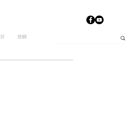
關於
接觸