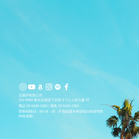
最佳
APP
話題
撿起
藝術家
產品信
克羅伊有限公司
153-0064 東京目黑區下目黑 3-7-2 小西大廈 7F
電話 03-5436-1960 / 傳真 03-5436-1961
營業時間10：00-19：00（不包括週末和節假日和我們的
特殊假期）