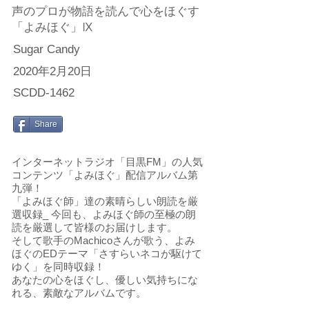
声のプロが物語を読んで心をほぐす
「よみほぐ」Ⅸ
Sugar Candy
2020年2月20日
SCDD-1462
Share
インターネットラジオ「目黒FM」の人気
コンテンツ「よみほぐ」配信アルバム第
九弾！
「よみほぐ師」達の素晴らしい朗読を厳
選収録_ 今回も、よみほぐ師の至極の朗
読を厳選して皆様のお届けします。
そして歌手のMachicoさんが歌う、よみ
ほぐのEDテーマ「さすらいネコが駆けて
ゆく」を同時収録！
あなたの心をほぐし、優しい気持ちにな
れる、素敵なアルバムです。